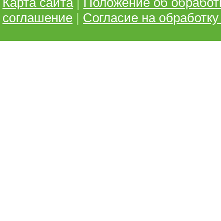
Карта сайта
|
Положение об обработ
соглашение
|
Согласие на обработк