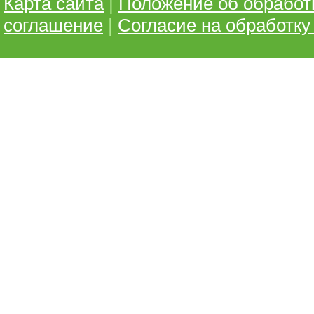
Карта сайта
|
Положение об обработ
соглашение
|
Согласие на обработк