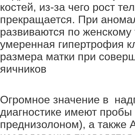
костей, из-за чего рост т
прекращается. При анома
развиваются по женскому 
умеренная гипертрофия к
размера матки при совер
яичников
Огромное значение в над
диагностике имеют пробы 
преднизолоном), а также А