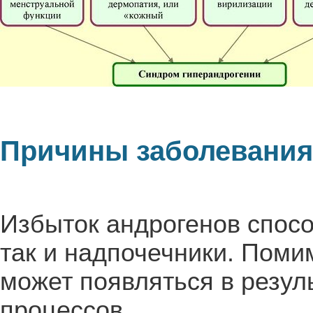
Причины заболевания
Избыток андрогенов спосо
так и надпочечники. Поми
может появляться в резу
процессов.