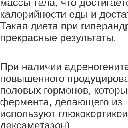
массы тела, что достигае
калорийности еды и доста
Такая диета при гиперанд
прекрасные результаты.
При наличии адреногенит
повышенного продуцирова
половых гормонов, которы
фермента, делающего из 
используют глюкокортико
дексаметазон).