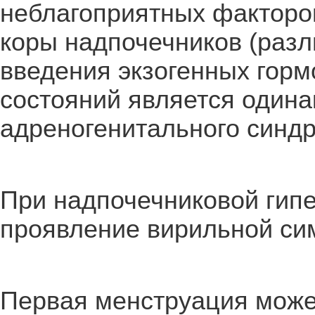
неблагоприятных факторо
коры надпочечников (разл
введения экзогенных гормо
состояний является один
адреногенитального синд
При надпочечниковой гип
проявление вирильной си
Первая менструация может