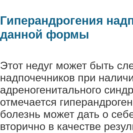
Гиперандрогения надп
данной формы
Этот недуг может быть с
надпочечников при налич
адреногенитального синдр
отмечается гиперандроген
болезнь может дать о себ
вторично в качестве резул