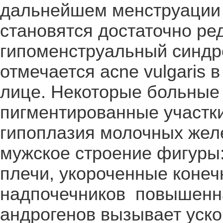
дальнейшем менструации 
становятся достаточно ре
гипоменструальный синдро
отмечается acne vulgaris в
лице. Некоторые больные 
пигментированные участки
гипоплазия молочных жел
мужское строение фигуры:
плечи, укороченные конеч
надпочечников повышенна
андрогенов вызывает уско