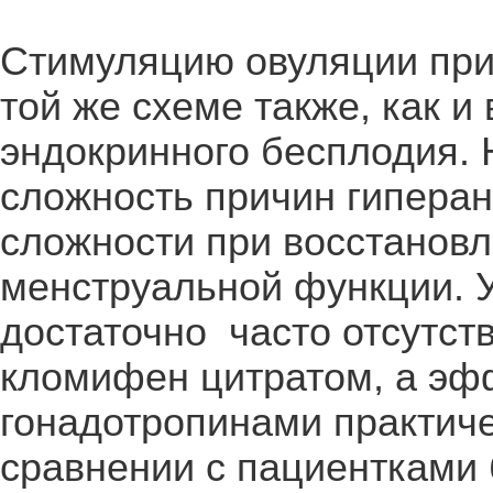
Стимуляцию овуляции при
той же схеме также, как и
эндокринного бесплодия. 
сложность причин гипера
сложности при восстановл
менструальной функции. У
достаточно часто отсутст
кломифен цитратом, а эф
гонадотропинами практиче
сравнении с пациентками 