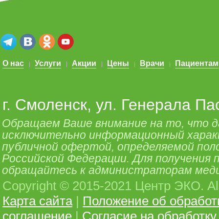
О нас
Услуги
Акции
Цены
Врачи
Пациентам
г. Смоленск, ул. Генерала Па
Обращаем Ваше внимание на то, что 
исключительно информационный характе
публичной офертой, определяемой поло
Российской Федерации. Для получения
обращайтесь к администраторам меди
Copyright © 2015-2021 Центр ЭКО. All 
Карта сайта
|
Положение об обработ
соглашение
|
Согласие на обработк