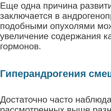
Еще одна причина развит
заключается в андрогено
подобными опухолями мо
увеличение содержания ка
гормонов.
Гиперандрогения смеш
Достаточно часто наблюда
рассмотренных выше разн