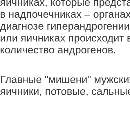
яичниках, которые предст
в надпочечниках – органа
диагнозе гиперандрогении
или яичниках происходит 
количество андрогенов.
Главные "мишени" мужски
яичники, потовые, сальны