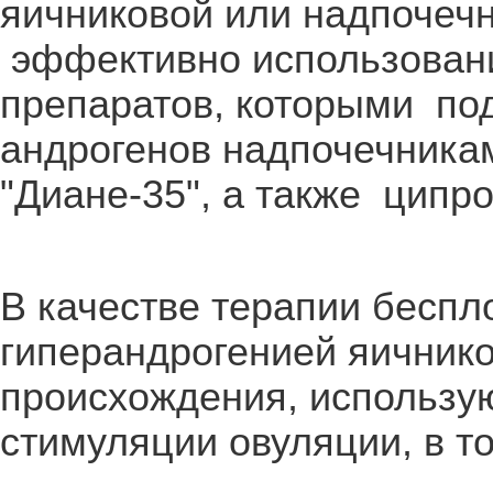
яичниковой или надпочечн
эффективно использован
препаратов, которыми по
андрогенов надпочечникам
"Диане-35", а также ципро
В качестве терапии беспло
гиперандрогенией яичнико
происхождения, использу
стимуляции овуляции, в т