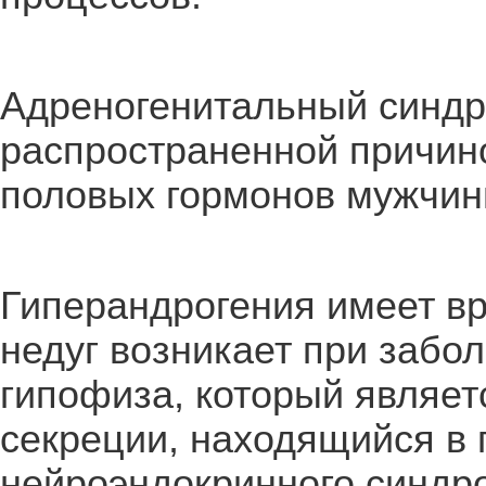
Адреногенитальный синдр
распространенной причин
половых гормонов мужчин
Гиперандрогения имеет вр
недуг возникает при забо
гипофиза, который являет
секреции, находящийся в 
нейроэндокринного синдр