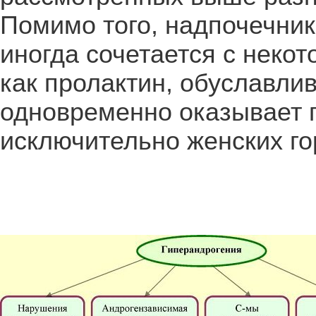
Помимо того, надпочечни
иногда сочетается с неко
как пролактин, обуславли
одновременно оказывает п
исключительно женских го