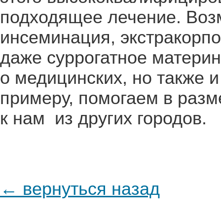
подходящее лечение. Возм
инсеминация, экстракорп
даже суррогатное материн
о медицинских, но также 
примеру, помогаем в раз
к нам из других городов.
← вернуться назад