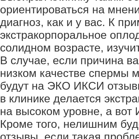
ориентироваться на мнени
диагноз, как и у вас. К п
экстракорпоральное оплод
солидном возрасте, изучи
В случае, если причина в
низком качестве спермы м
будут на ЭКО ИКСИ отзывы
в клинике делается экстр
на высоком уровне, а вот
Кроме того, нелишним буд
отзывы, если такая пробл