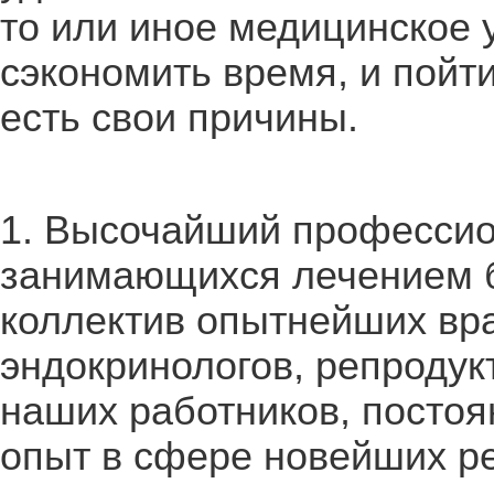
то или иное медицинское 
сэкономить время, и пойт
есть свои причины.
1. Высочайший профессио
занимающихся лечением б
коллектив опытнейших вра
эндокринологов, репроду
наших работников, посто
опыт в сфере новейших ре