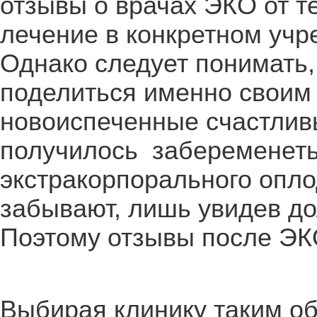
отзывы о врачах ЭКО от т
лечение в конкретном учр
Однако следует понимать,
поделиться именно своим 
новоиспеченные счастлив
получилось забеременет
экстракорпорального опло
забывают, лишь увидев до
Поэтому отзывы после ЭК
Выбирая клинику таким об