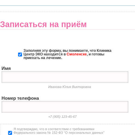
Записаться на приём
Заполняя эту форму, вы понимаете, что Клиника
Центр ЭКО
находится в
Смоленске
, и готовы
приехать на лечение.
Имя
Иванова Юлия Викторовна
Номер телефона
+7 (905) 123-45-67
Я подтверждаю, что в соответствии с требованиями
Федерального закона № 152-ФЗ “О персональных данных”