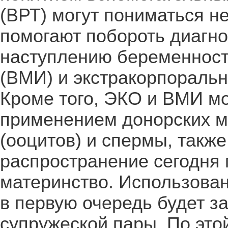
(ВРТ) могут пониматься н
помогают побороть диагно
наступлению беременност
(ВМИ) и экстракорпоральн
Кроме того, ЭКО и ВМИ мо
применением донорских м
(ооцитов) и спермы, такж
распространение сегодня 
материнство. Использова
в первую очередь будет з
супружеской пары. По это