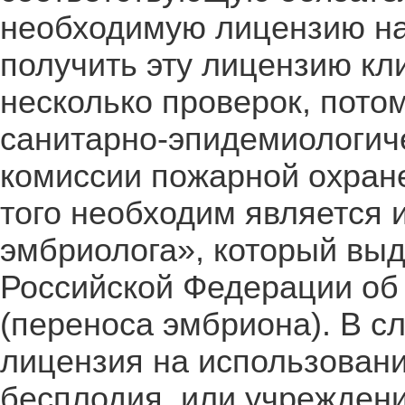
необходимую лицензию на 
получить эту лицензию кл
несколько проверок, пото
санитарно-эпидемиологич
комиссии пожарной охране
того необходим является 
эмбриолога», который выд
Российской Федерации об
(переноса эмбриона). В сл
лицензия на использовани
бесплодия, или учреждени