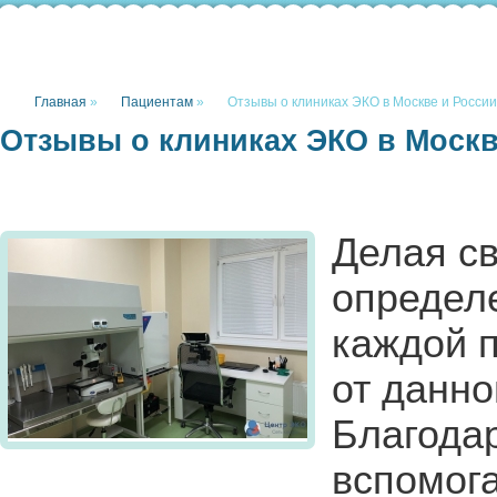
Главная
»
Пациентам
»
Отзывы о клиниках ЭКО в Москве и России
Отзывы о клиниках ЭКО в Москв
Делая св
определ
каждой п
от данно
Благода
вспомог