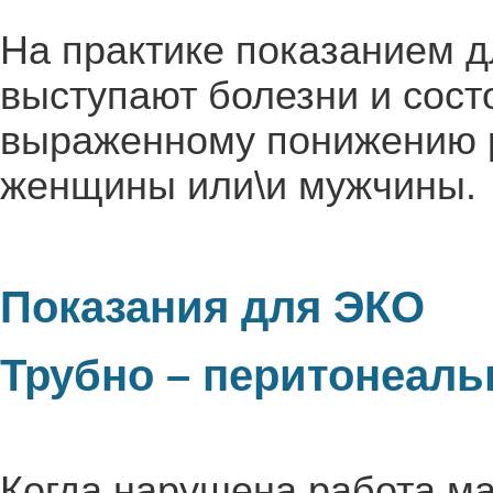
На практике показанием 
выступают болезни и сост
выраженному понижению р
женщины или\и мужчины.
Показания для ЭКО
Трубно – перитонеал
Когда нарушена работа ма