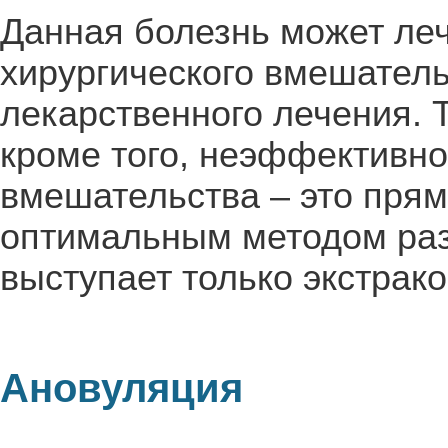
Данная болезнь может ле
хирургического вмешател
лекарственного лечения. 
кроме того, неэффективно
вмешательства – это пря
оптимальным методом ра
выступает только экстрак
Ановуляция