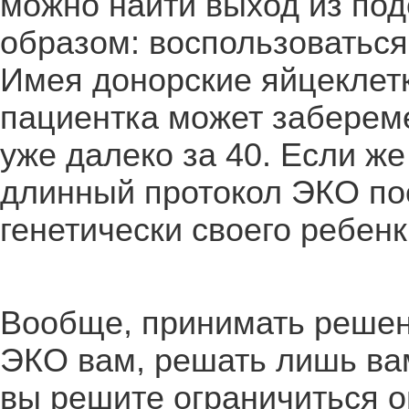
можно найти выход из по
образом: воспользоваться
Имея донорские яйцеклетк
пациентка может забереме
уже далеко за 40. Если же
длинный протокол ЭКО пос
генетически своего ребенк
Вообще, принимать решени
ЭКО вам, решать лишь вам
вы решите ограничиться 