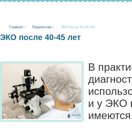
Главная
»
Пациентам
»
ЭКО после 40-45 лет
ЭКО после 40-45 лет
В практ
диагност
использо
и у ЭКО 
имеются