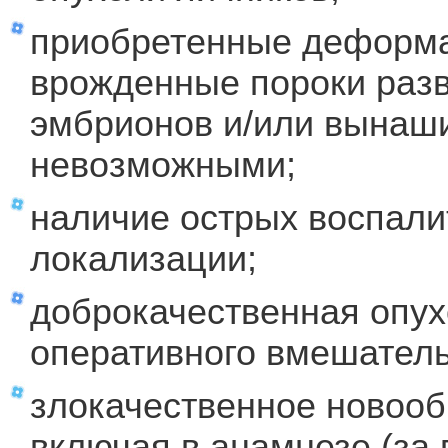
приобретенные деформа
врожденные пороки разв
эмбрионов и/или вынаш
невозможными;
наличие острых воспал
локализации;
доброкачественная опух
оперативного вмешатель
злокачественное новооб
включая в анамнезе (за