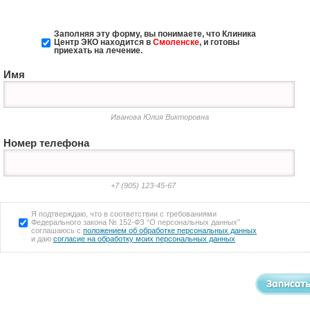
Заполняя эту форму, вы понимаете, что Клиника
Центр ЭКО
находится в
Смоленске
, и готовы
приехать на лечение.
Имя
Иванова Юлия Викторовна
Номер телефона
+7 (905) 123-45-67
Я подтверждаю, что в соответствии с требованиями
Федерального закона № 152-ФЗ “О персональных данных”
соглашаюсь с
положением об обработке персональных данных
и даю
согласие на обработку моих персональных данных