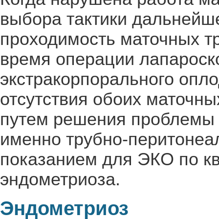
выбора тактики дальнейше
проходимость маточных тр
время операции лапароск
экстракорпорального опло
отсутствия обоих маточны
путем решения проблемы 
именно трубно-перитонеа
показанием для ЭКО по кво
эндометриоза.
Эндометриоз