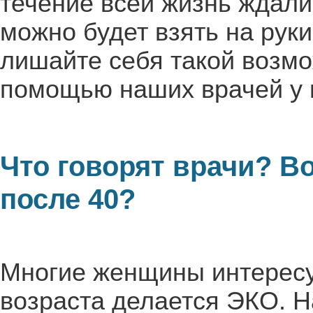
течение всей жизнь ждали
можно будет взять на рук
лишайте себя такой возмож
помощью наших врачей у в
Что говорят врачи? В
после 40?
Многие женщины интересу
возраста делается ЭКО. Н