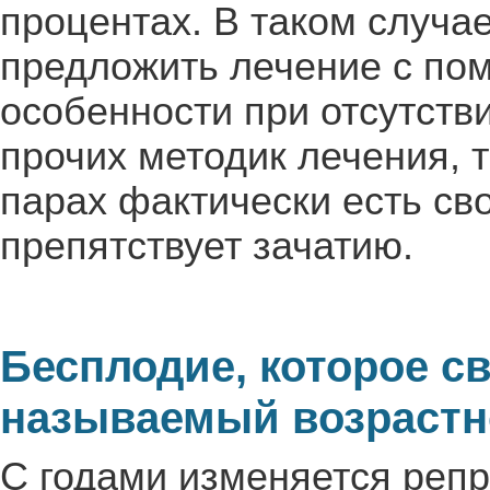
процентах. В таком случа
предложить лечение с по
особенности при отсутст
прочих методик лечения, 
парах фактически есть св
препятствует зачатию.
Бесплодие, которое св
называемый возрастн
С годами изменяется реп