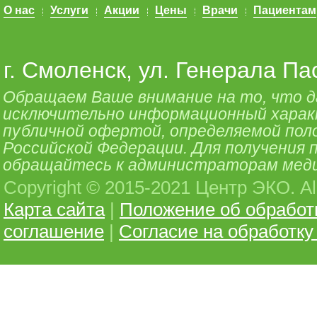
О нас
Услуги
Акции
Цены
Врачи
Пациентам
г. Смоленск, ул. Генерала Па
Обращаем Ваше внимание на то, что 
исключительно информационный характе
публичной офертой, определяемой поло
Российской Федерации. Для получения
обращайтесь к администраторам меди
Copyright © 2015-2021 Центр ЭКО. All 
Карта сайта
|
Положение об обработ
соглашение
|
Согласие на обработк