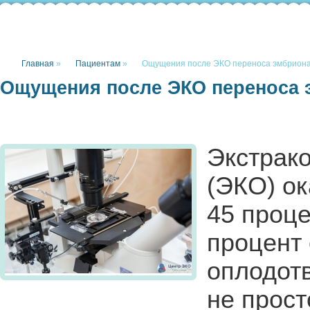
Главная
»
Пациентам
»
Ощущения после ЭКО переноса эмбрион
Ощущения после ЭКО переноса 
Экстрак
(ЭКО) ок
45 проце
процент 
оплодот
не прост