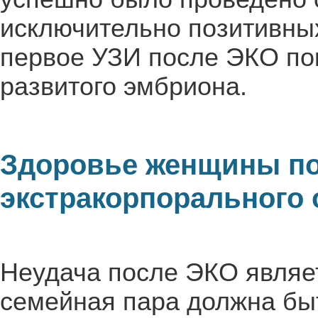
исключительно позитивных
первое УЗИ после ЭКО по
развитого эмбриона.
Здоровье женщины по
экстракорпорального
Неудача после ЭКО являет
семейная пара должна быт