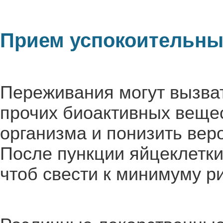
Прием успокоительны
Переживания могут вызва
прочих биоактивных вещес
организма и понизить вер
После пункции яйцеклетк
чтоб свести к минимуму ри