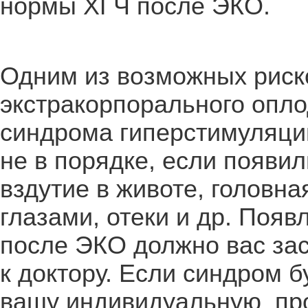
нормы ХГЧ после ЭКО.
Одним из возможных риск
экстракорпорального опл
синдрома гиперстимуляци
не в порядке, если появи
вздутие в животе, головна
глазами, отеки и др. Поя
после ЭКО должно вас за
к доктору. Если синдром б
вашу индивидуальную пр