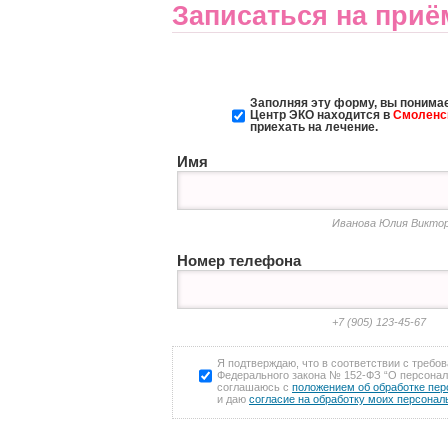
Записаться на приё
Заполняя эту форму, вы понимае
Центр ЭКО
находится в
Смоленс
приехать на лечение.
Имя
Иванова Юлия Викто
Номер телефона
+7 (905) 123-45-67
Я подтверждаю, что в соответствии с требо
Федерального закона № 152-ФЗ “О персона
соглашаюсь с
положением об обработке пе
и даю
согласие на обработку моих персона