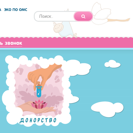
А
ЭКО ПО ОМС
ь звонок