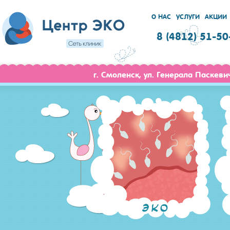
О НАС
УСЛУГИ
АКЦИИ
8 (4812) 51-50
г. Смоленск, ул. Генерала Паскеви