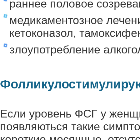
раннее половое созрева
медикаментозное лечени
кетоконазол, тамоксифе
злоупотребление алкого
Фолликулостимулиру
Если уровень ФСГ у женщи
появляються такие симпто
короткие месячные, отсут