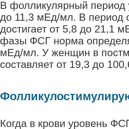
В фолликулярный период у
до 11,3 мЕд/мл. В период
достигает от 5,8 до 21,1 
фазы ФСГ норма определяе
мЕд/мл. У женщин в пост
составляет от 19,3 до 100
Фолликулостимулиру
Когда в крови уровень ФС