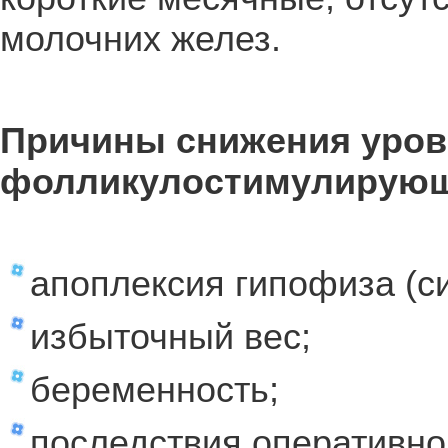
молочних желез.
Причины снижения уров
фолликулостимулирующ
апоплексия гипофиза (с
избыточный вес;
беременность;
последствия оперативно