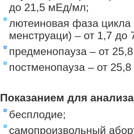
до 21,5 мЕд/мл;
лютеиновая фаза цикла (
менструаци) – от 1,7 до 
предменопауза – от 25,8
постменопауза – от 25,8
Показанием для анализа
бесплодие;
самопроизвольный абор