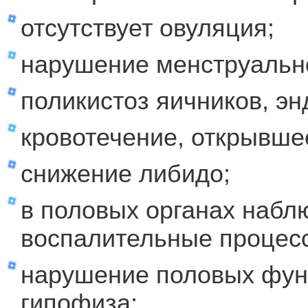
отсутствует овуляция;
нарушение менструально
поликистоз яичников, эн
кровотечение, открывшее
снижение либидо;
в половых органах набл
воспалительные процес
нарушение половых функ
гипофиза;