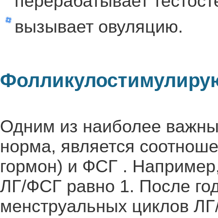
перерабатывает тестосте
вызывает овуляцию.
Фолликулостимулирую
Одним из наиболее важны
норма, является соотнош
гормон) и ФСГ . Например
ЛГ/ФСГ равно 1. После го
менструальных циклов ЛГ/