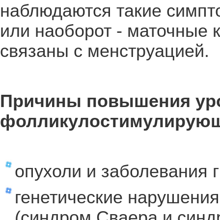
наблюдаются такие симпто
или наоборот - маточные 
связаны с менструацией.
Причины повышения ур
фолликулостимулирующ
опухоли и заболевания 
генетические нарушения
(синдром Сваера и синд