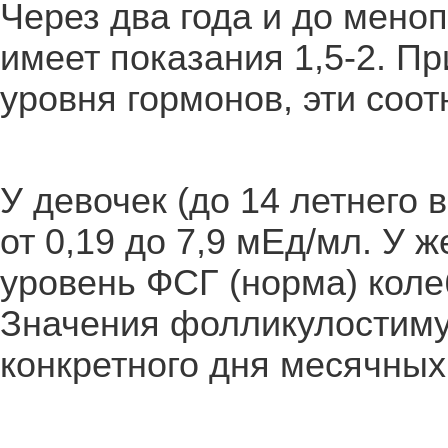
Через два года и до мено
имеет показания 1,5-2. П
уровня гормонов, эти соо
У девочек (до 14 летнего 
от 0,19 до 7,9 мЕд/мл. У 
уровень ФСГ (норма) колеб
Значения фолликулостиму
конкретного дня месячных