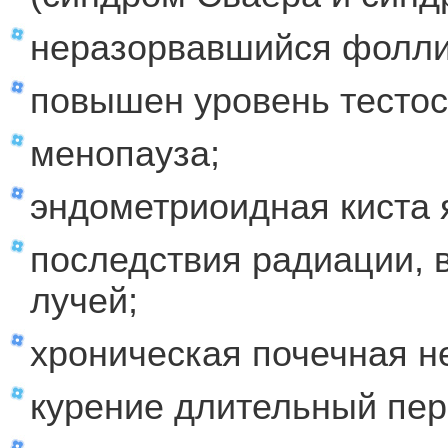
неразорвавшийся фолли
повышен уровень тестос
менопауза;
эндометриоидная киста 
последствия радиации, 
лучей;
хроническая почечная н
курение длительный пер