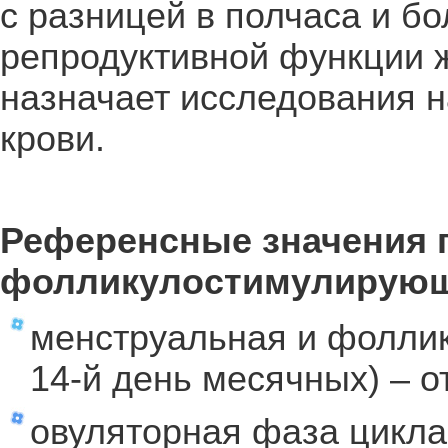
с разницей в полчаса и б
репродуктивной функции ж
назначает исследования 
крови.
Референсные значения 
фолликулостимулирующе
менструальная и фоллик
14-й день месячных) – от
овуляторная фаза цикла (