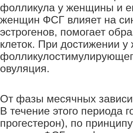
фолликула у женщины и ег
женщин ФСГ влияет на си
эстрогенов, помогает обр
клеток. При достижении 
фолликулостимулирующего
овуляция.
От фазы месячных зависит
В течение этого периода 
прогестерон), по принцип