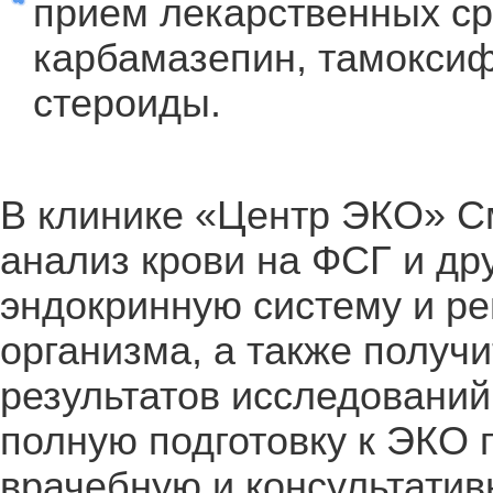
прием лекарственных сре
карбамазепин, тамоксиф
стероиды.
В клинике «Центр ЭКО» С
анализ крови на ФСГ и др
эндокринную систему и р
организма, а также получ
результатов исследований
полную подготовку к ЭКО 
врачебную и консультати