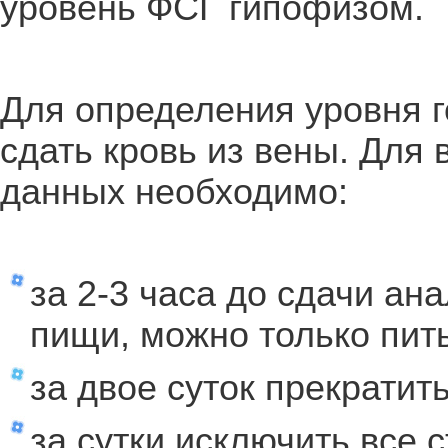
уровень ФСГ гипофизом.
Для определения уровня 
сдать кровь из вены. Для
данных необходимо:
за 2-3 часа до сдачи ан
пищи, можно только пит
за двое суток прекратит
за сутки исключить все 