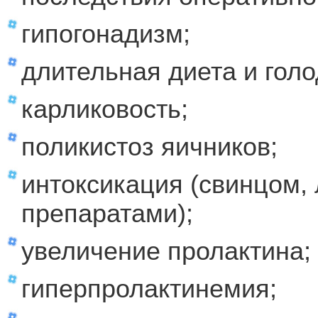
гипогонадизм;
длительная диета и голо
карликовость;
поликистоз яичников;
интоксикация (свинцом,
препаратами);
увеличение пролактина;
гиперпролактинемия;