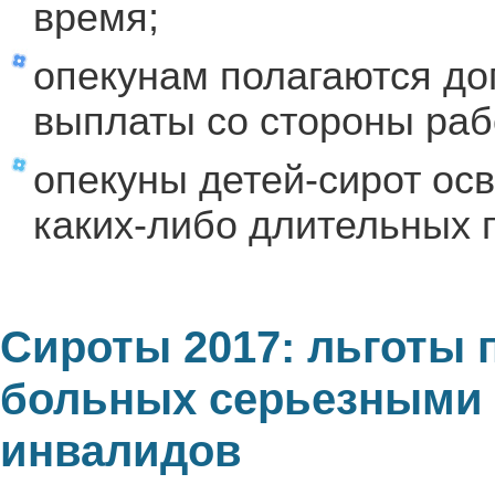
время;
опекунам полагаются д
выплаты со стороны раб
опекуны детей-сирот ос
каких-либо длительных 
Сироты 2017: льготы 
больных серьезными з
инвалидов