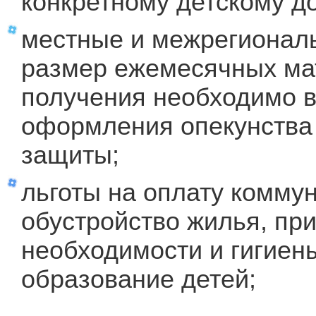
конкретному детскому д
местные и межрегионал
размер ежемесячных ма
получения необходимо в
оформления опекунства 
защиты;
льготы на оплату коммун
обустройство жилья, пр
необходимости и гигиены
образование детей;