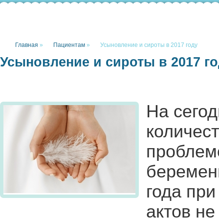
Главная
»
Пациентам
»
Усыновление и сироты в 2017 году
Усыновление и сироты в 2017 г
На сего
количест
проблемо
беременн
года при
актов не