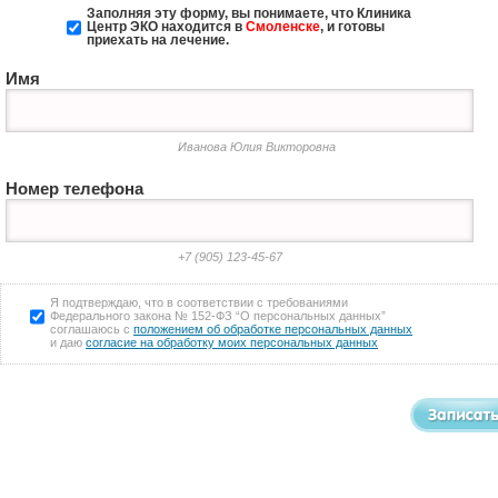
Заполняя эту форму, вы понимаете, что Клиника
Центр ЭКО
находится в
Смоленске
, и готовы
приехать на лечение.
Имя
Иванова Юлия Викторовна
Номер телефона
+7 (905) 123-45-67
Я подтверждаю, что в соответствии с требованиями
Федерального закона № 152-ФЗ “О персональных данных”
соглашаюсь с
положением об обработке персональных данных
и даю
согласие на обработку моих персональных данных