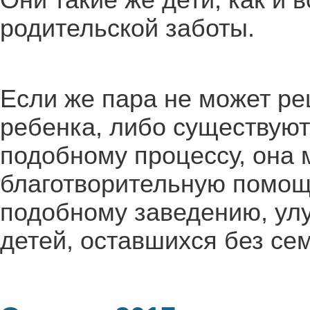
Они такие же дети, как и
родительской заботы.
Если же пара не может р
ребенка, либо существую
подобному процессу, она 
благотворительную помощ
подобному заведению, улу
детей, оставшихся без се