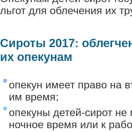
льгот для облечения их т
Сироты 2017: облегче
их опекунам
опекун имеет право на в
им время;
опекуны детей-сирот не 
ночное время или к ра