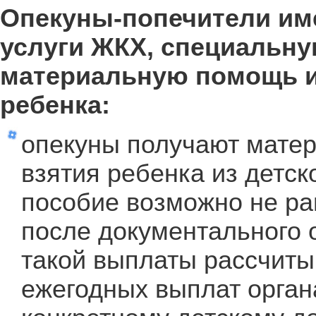
Опекуны-попечители име
услуги ЖКХ, специальн
материальную помощь и
ребенка:
опекуны получают матер
взятия ребенка из детск
пособие возможно не ра
после документального 
такой выплаты рассчиты
ежегодных выплат орган