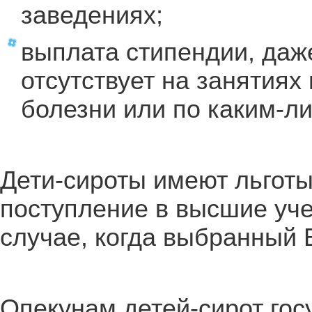
заведениях;
выплата стипендии, даже
отсутствует на занятиях
болезни или по каким-л
Дети-сироты имеют льготы
поступление в высшие уче
случае, когда выбранный 
Опекунам детей-сирот гос