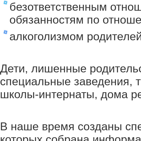
безответственным отнош
обязанностям по отноше
алкоголизмом родителей
Дети, лишенные родительс
специальные заведения, т
школы-интернаты, дома р
В наше время созданы сп
которых собрана информац