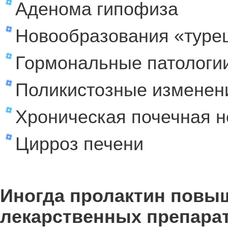
Аденома гипофиза
Новообразования «турец
Гормональные патологи
Поликистозные изменени
Хроническая почечная н
Цирроз печени
Иногда пролактин повы
лекарственных препарат