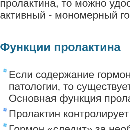
пролактина, то можно удо
активный - мономерный го
Функции пролактина
Если содержание гормон
патологии, то существуе
Основная функция прола
Пролактин контролирует
Гормон «следит» за нео