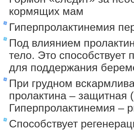
кормящих мам
Гиперпролактинемия пе
Под влиянием пролактин
тело. Это способствует
для поддержания берем
При грудном вскармлив
пролактина – защитная (
Гиперпролактинемия – 
Способствует регенера