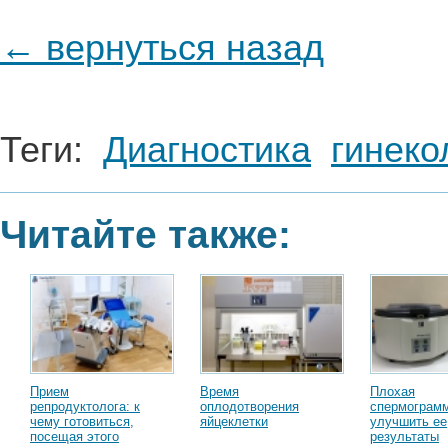
← вернуться назад
Теги:
Диагностика
гинеко
Читайте также:
Прием
Время
Плохая
репродуктолога: к
оплодотворения
спермограмм
чему готовиться,
яйцеклетки
улучшить ее
посещая этого
результаты