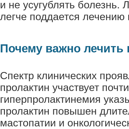
и не усугублять болезнь.
легче поддается лечению 
Почему важно лечить
Спектр клинических прояв
пролактин участвует почти
гиперпролактинемия указы
пролактин повышен длител
мастопатии и онкологиче