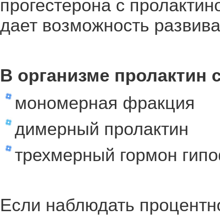
прогестерона с пролактин
дает возможность развива
В организме пролактин с
мономерная фракция
димерный пролактин
трехмерный гормон гип
Если наблюдать процентн