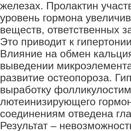
железах. Пролактин участ
уровень гормона увеличив
веществ, ответственных з
Это приводит к гипертони
Влияние на обмен кальци
выведении микроэлемента 
развитие остеопороза. Ги
выработку фолликулостим
лютеинизирующего гормо
соединениям отведена гла
Результат – невозможност