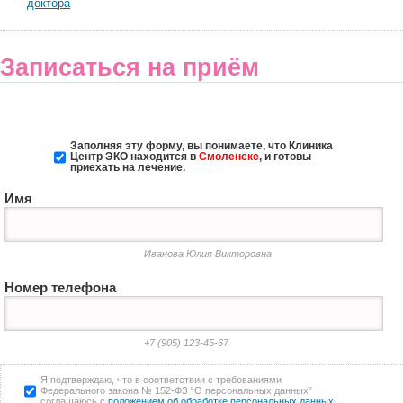
доктора
Записаться на приём
Заполняя эту форму, вы понимаете, что Клиника
Центр ЭКО
находится в
Смоленске
, и готовы
приехать на лечение.
Имя
Иванова Юлия Викторовна
Номер телефона
+7 (905) 123-45-67
Я подтверждаю, что в соответствии с требованиями
Федерального закона № 152-ФЗ “О персональных данных”
соглашаюсь с
положением об обработке персональных данных