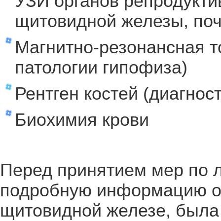
УЗИ органов репродукти
щитовидной железы, поч
Магнитно-резонансная т
патологии гипофиза)
Рентген костей (диагнос
Биохимия крови
Перед принятием мер по 
подробную информацию о 
щитовидной железе, была 