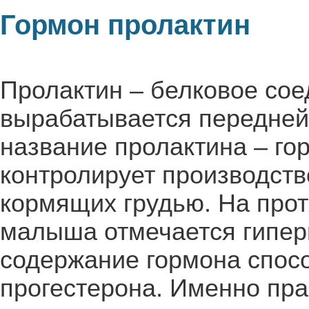
Гормон пролактин
Пролактин – белковое сое
вырабатывается передней
название пролактина – гор
контролирует производств
кормящих грудью. На про
малыша отмечается гипе
содержание гормона спос
прогестерона. Именно пр