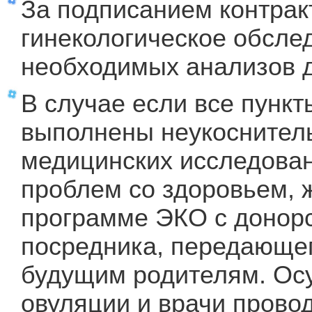
За подписанием контрак
гинекологическое обсле
необходимых анализов д
В случае если все пункт
выполнены неукоснитель
медицинских исследова
проблем со здоровьем, 
программе ЭКО с донорс
посредника, передающег
будущим родителям. Ос
овуляции и врачи провод