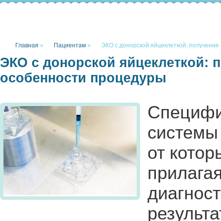
Главная
»
Пациентам
»
ЭКО с донорской яйцеклеткой: получение
ЭКО с донорской яйцеклеткой: п
особенности процедуры
Специфи
системы 
от котор
прилагая
диагност
результа