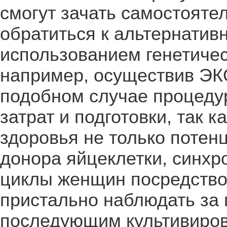
смогут зачать самостоятел
обратиться к альтернати
использованием генетичес
например, осуществив ЭКО
подобном случае процеду
затрат и подготовки, так к
здоровья не только потен
донора яйцеклетки, синх
циклы женщин посредство
пристально наблюдать за 
последующим культивиро