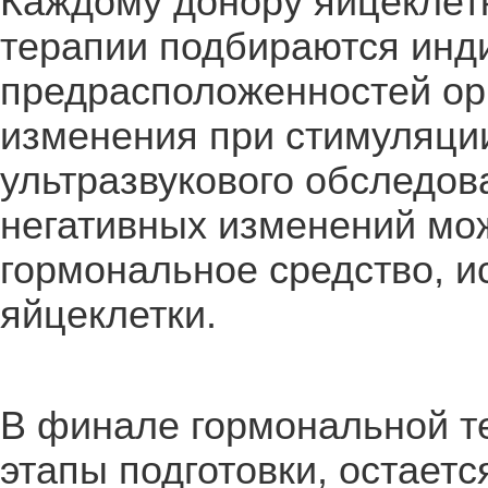
Каждому донору яйцеклет
терапии подбираются инди
предрасположенностей ор
изменения при стимуляци
ультразвукового обследо
негативных изменений мо
гормональное средство, и
яйцеклетки.
В финале гормональной т
этапы подготовки, остает