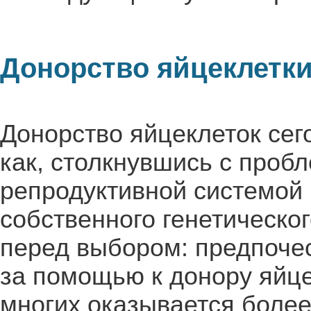
Донорство яйцеклетк
Донорство яйцеклеток сег
как, столкнувшись с проб
репродуктивной системой 
собственного генетическо
перед выбором: предпоче
за помощью к донору яйце
многих оказывается более