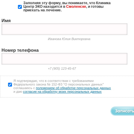
Заполняя эту форму, вы понимаете, что Клиника
Центр ЭКО
находится в
Смоленске
, и готовы
приехать на лечение.
Имя
Иванова Юлия Викторовна
Номер телефона
+7 (905) 123-45-67
Я подтверждаю, что в соответствии с требованиями
Федерального закона № 152-ФЗ “О персональных данных”
соглашаюсь с
положением об обработке персональных данных
и даю
согласие на обработку моих персональных данных