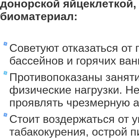
донорской яйцеклеткой,
биоматериал:
Советуют отказаться от 
бассейнов и горячих ван
Противопоказаны заняти
физические нагрузки. Н
проявлять чрезмерную а
Стоит воздержаться от у
табакокурения, острой 