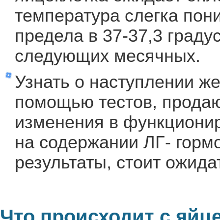
температура слегка пони
предела в 37-37,3 граду
следующих месячных.
Узнать о наступлении ж
помощью тестов, продаю
изменения в функционир
на содержании ЛГ- горм
результаты, стоит ожид
Что происходит с яйц