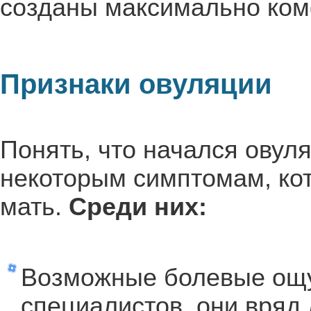
созданы максимально ком
Признаки овуляции
Понять, что начался овул
некоторым симптомам, ко
мать.
Среди них:
Возможные болевые ощу
специалистов, они вряд 