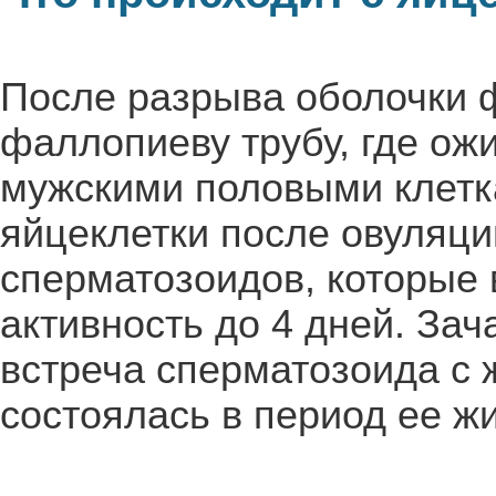
После разрыва оболочки ф
фаллопиеву трубу, где ож
мужскими половыми клетк
яйцеклетки после овуляци
сперматозоидов, которые 
активность до 4 дней. Зач
встреча сперматозоида с 
состоялась в период ее ж