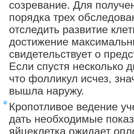
созревание. Для получе
порядка трех обследова
отследить развитие клет
достижение максимальны
свидетельствует о пред
Если спустя несколько 
что фолликул исчез, зна
вышла наружу.
Кропотливое ведение уч
дать необходимые показ
яйцеклетка ожидает опл