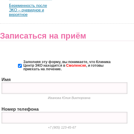
Беременность после
ЭКО – очевидное и
вероятное
Записаться на приём
Заполняя эту форму, вы понимаете, что Клиника
Центр ЭКО
находится в
Смоленске
, и готовы
приехать на лечение.
Имя
Иванова Юлия Викторовна
Номер телефона
+7 (905) 123-45-67