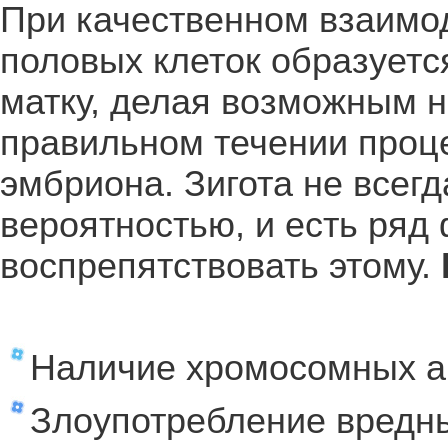
При качественном взаимо
половых клеток образуется
матку, делая возможным 
правильном течении проц
эмбриона. Зигота не всег
вероятностью, и есть ряд 
воспрепятствовать этому.
Наличие хромосомных а
Злоупотребление вредн