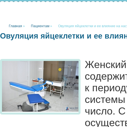
Главная
»
Пациентам
»
Овуляция яйцеклетки и ее влияние на на
Овуляция яйцеклетки и ее влия
Женский
содержит
к период
системы
число. 
осуществ