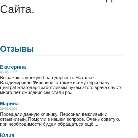
Сайта.
Отзывы
Екатерина
03-03-2026
Выражаю глубокую благодарность Наталье
Владимировне Фирсовой, а также всему персоналу
центра! Благодаря заботливым рукам этого врача спустя
много лет ожидания мы стали ро...
Марина
19-01-2026
Посещали данную клинику. Персонал вежливый и
отзывчивый. Помогли в нашем вопросе. Очень советую,
при необходимости будем обращаться ещё....
Юлия